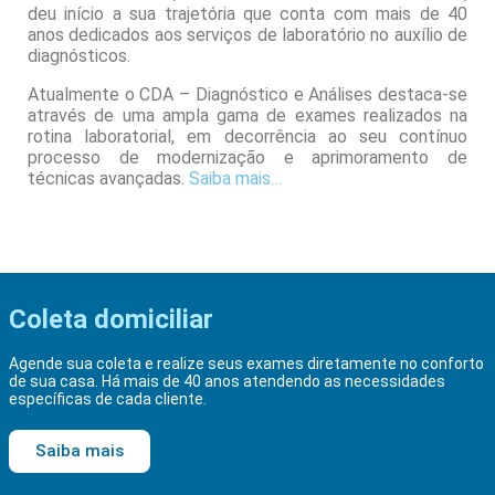
deu início a sua trajetória que conta com mais de 40
anos dedicados aos serviços de laboratório no auxílio de
diagnósticos.
Atualmente o CDA – Diagnóstico e Análises destaca-se
através de uma ampla gama de exames realizados na
rotina laboratorial, em decorrência ao seu contínuo
processo de modernização e aprimoramento de
técnicas avançadas.
Saiba mais…
Coleta domiciliar
Agende sua coleta e realize seus exames diretamente no conforto
de sua casa. Há mais de 40 anos atendendo as necessidades
específicas de cada cliente.
Saiba mais