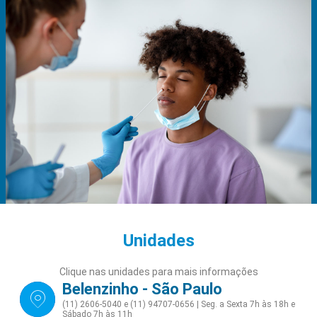
Unidades
Clique nas unidades para mais informações
Belenzinho - São Paulo
(11) 2606-5040 e (11) 94707-0656 | Seg. a Sexta 7h às 18h e
Sábado 7h às 11h